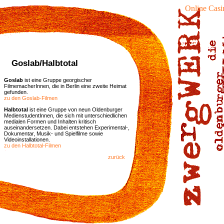
Online Casi
Goslab/Halbtotal
Goslab
ist eine Gruppe georgischer
FilmemacherInnen, die in Berlin eine zweite Heimat
gefunden.
zu den Goslab-Filmen
Halbtotal
ist eine Gruppe von neun Oldenburger
MedienstudentInnen, die sich mit unterschiedlichen
medialen Formen und Inhalten kritisch
auseinandersetzen. Dabei entstehen Experimental-,
Dokumentar, Musik- und Spielfilme sowie
Videoinstallationen.
zu den Halbtotal-Filmen
zurück