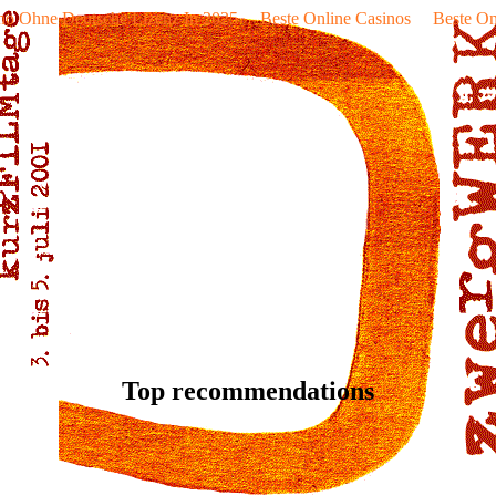
no Ohne Deutsche Lizenz In 2025
Beste Online Casinos
Beste On
Top recommendations