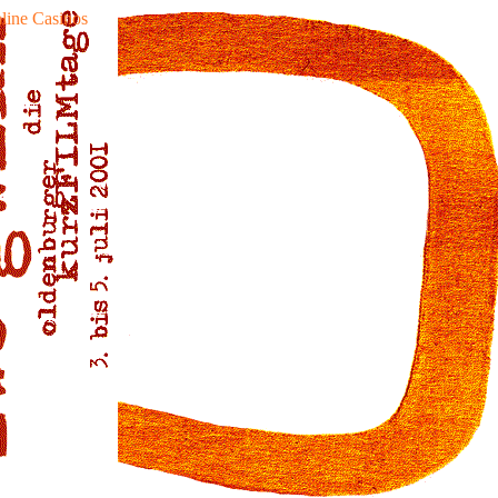
line Casinos