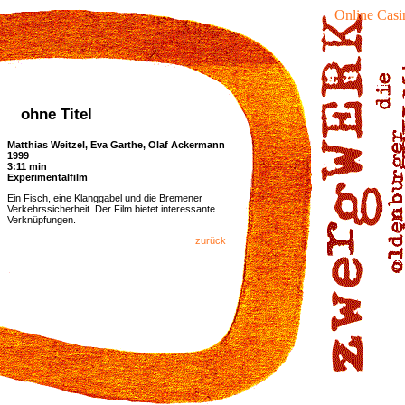
Online Casi
ohne Titel
Matthias Weitzel, Eva Garthe, Olaf Ackermann
1999
3:11 min
Experimentalfilm
Ein Fisch, eine Klanggabel und die Bremener
Verkehrssicherheit. Der Film bietet interessante
Verknüpfungen.
zurück