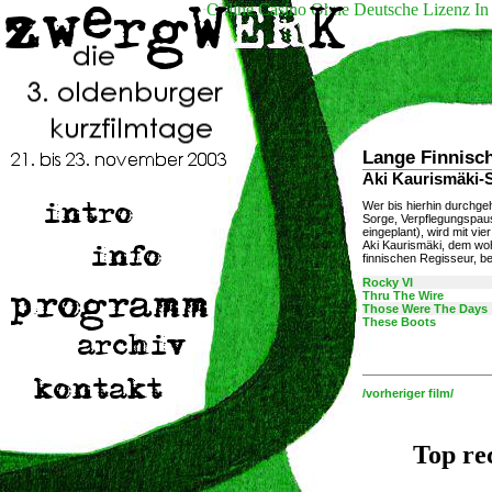
Online Casino Ohne Deutsche Lizenz In
Lange Finnisc
Aki Kaurismäki-S
Wer bis hierhin durchgeh
Sorge, Verpflegungspaus
eingeplant), wird mit vie
Aki Kaurismäki, dem wo
finnischen Regisseur, be
Rocky VI
Thru The Wire
Those Were The Days
These Boots
/vorheriger film/
Top re