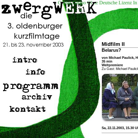
Online Casino Ohne Deutsche Lizenz In
Midfilm II
Belarus?
von Michael Paulick, H
35 min
Weltpremiere
Zu Gast: Michael Paulick
Sa, 22.11.2003, 15.30 Uh