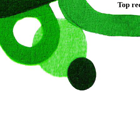
Top re