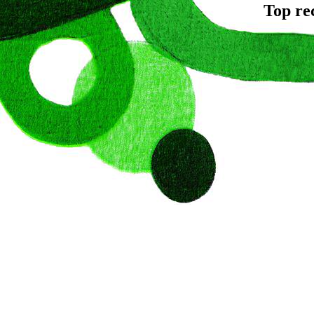
Top re