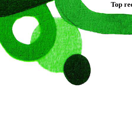
Top re