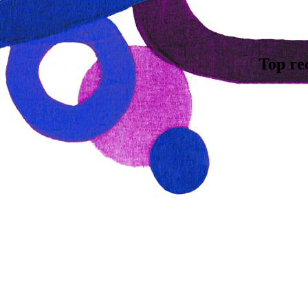
Top re