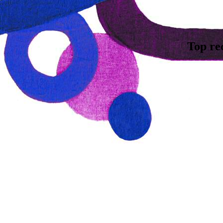
Top re