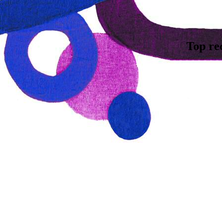
Top re