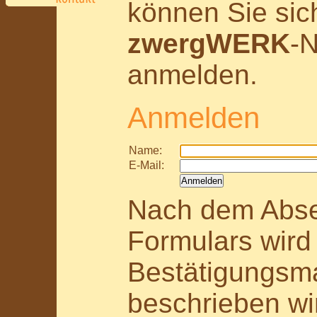
können Sie sich
zwergWERK
-N
anmelden.
Anmelden
Name:
E-Mail:
Nach dem Abs
Formulars wird
Bestätigungsma
beschrieben wir