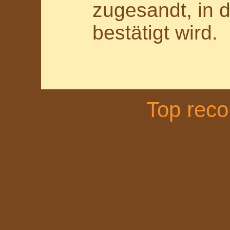
zugesandt, in 
bestätigt wird.
Top rec