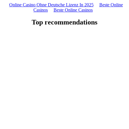
Online Casino Ohne Deutsche Lizenz In 2025
Beste Online
Casinos
Beste Online Casinos
Top recommendations