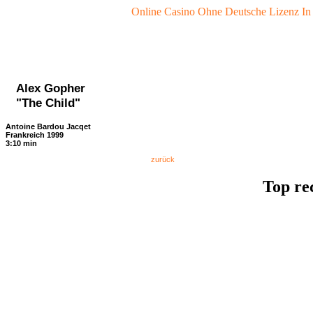
Online Casino Ohne Deutsche Lizenz In
Alex Gopher
"The Child"
Antoine Bardou Jacqet
Frankreich 1999
3:10 min
zurück
Top re