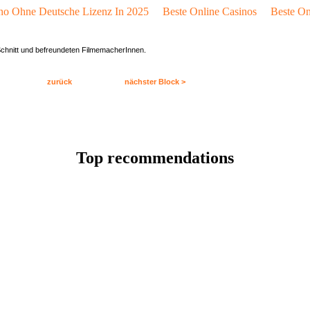
no Ohne Deutsche Lizenz In 2025
Beste Online Casinos
Beste On
Schnitt und befreundeten FilmemacherInnen.
zurück
nächster Block >
Top recommendations