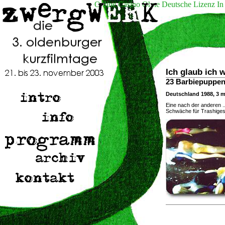
Online Casino Ohne Deutsche Lizenz In
Ich glaub ich 
23 Barbiepuppen
Deutschland 1988, 3 m
Eine nach der anderen ..
Schwäche für Trashiges