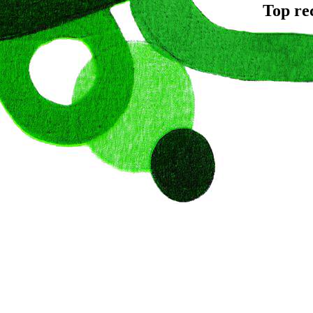
Top re