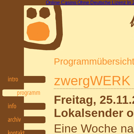
Online Casino Ohne Deutsche Lizenz In 
Programmübersich
zwergWERK 
Freitag, 25.11
Lokalsender o
Eine Woche nac