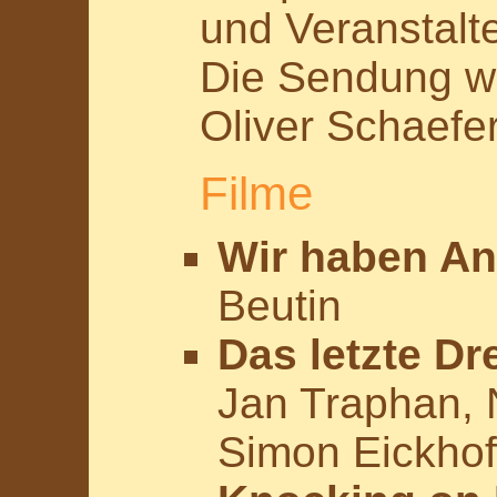
und Veranstalt
Die Sendung wi
Oliver Schaefer
Filme
Wir haben An
Beutin
Das letzte Dr
Jan Traphan, 
Simon Eickhof