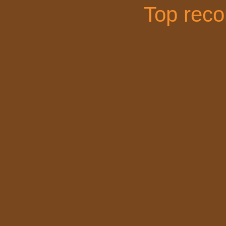
Top rec