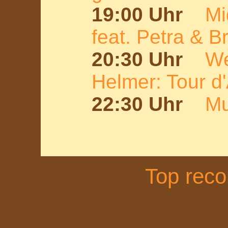
19:00 Uhr
Mi
feat. Petra & Br
20:30 Uhr
We
Helmer: Tour d
22:30 Uhr
Mu
Top rec