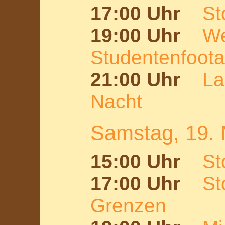
17:00 Uhr
St
19:00 Uhr
We
Studentenfoot
21:00 Uhr
La
Nacht
Samstag, 19.
15:00 Uhr
St
17:00 Uhr
St
Grenzen