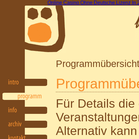
Online Casino Ohne Deutsche Lizenz In 
Programmübersicht
Programmübe
Für Details die
Veranstaltunge
Alternativ kan