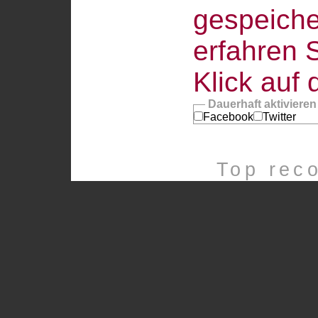
gespeiche
erfahren 
Klick auf
Dauerhaft aktiviere
Facebook
Twitter
Top rec